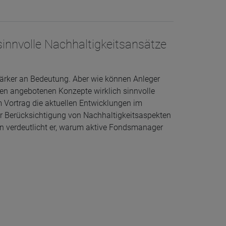
sinnvolle Nachhaltigkeitsansätze
ärker an Bedeutung. Aber wie können Anleger
hen angebotenen Konzepte wirklich sinnvolle
 Vortrag die aktuellen Entwicklungen im
zur Berücksichtigung von Nachhaltigkeitsaspekten
len verdeutlicht er, warum aktive Fondsmanager