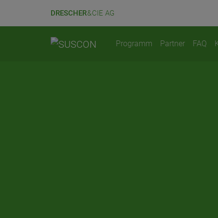
DRESCHER
& CIE AG
Programm
Partner
FAQ