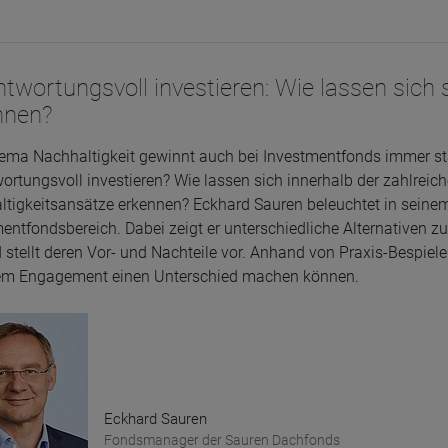
twortungsvoll investieren: Wie lassen sich 
nnen?
ema Nachhaltigkeit gewinnt auch bei Investmentfonds immer st
ortungsvoll investieren? Wie lassen sich innerhalb der zahlreic
tigkeitsansätze erkennen? Eckhard Sauren beleuchtet in seinem
entfondsbereich. Dabei zeigt er unterschiedliche Alternativen 
 stellt deren Vor- und Nachteile vor. Anhand von Praxis-Bespie
rem Engagement einen Unterschied machen können.
Eckhard Sauren
Fondsmanager der Sauren Dachfonds