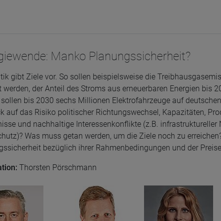
giewende: Manko Planungssicherheit?
itik gibt Ziele vor. So sollen beispielsweise die Treibhausgas
 werden, der Anteil des Stroms aus erneuerbaren Energien bis 2
ollen bis 2030 sechs Millionen Elektrofahrzeuge auf deutschen S
ck auf das Risiko politischer Richtungswechsel, Kapazitäten, 
se und nachhaltige Interessenkonflikte (z.B. infrastrukturelle
hutz)? Was muss getan werden, um die Ziele noch zu erreichen? 
gssicherheit bezüglich ihrer Rahmenbedingungen und der Preis
tion:
Thorsten Pörschmann