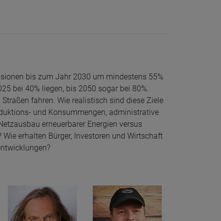
emissionen bis zum Jahr 2030 um mindestens 55%
025 bei 40% liegen, bis 2050 sogar bei 80%.
traßen fahren. Wie realistisch sind diese Ziele
Produktions- und Konsummengen, administrative
r Netzausbau erneuerbarer Energien versus
Wie erhalten Bürger, Investoren und Wirtschaft
entwicklungen?