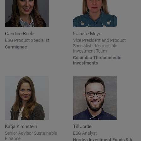
Candice Bocle
Isabelle Meyer
ESG Product Specialist
Vice President and Product
Specialist, Responsible
Carmignac
Investment Team
Columbia Threadneedle
Investments
Katja Kirchstein
Till Jorde
Senior Advisor Sustainable
ESG Analyst
Finance
Nordea Investment Funds S.A.