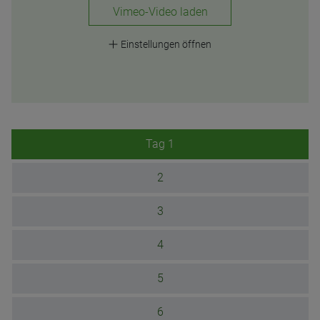
laden
Einstellungen öffnen
Tag
1
2
3
4
5
6