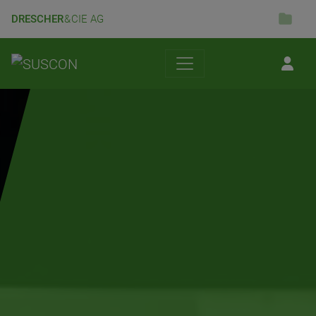
DRESCHER
& CIE AG